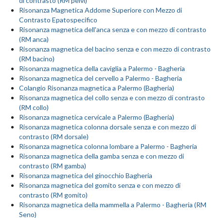
di contrasto (RM pelvi)
Risonanza Magnetica Addome Superiore con Mezzo di
Contrasto Epatospecifico
Risonanza magnetica dell'anca senza e con mezzo di contrasto
(RM anca)
Risonanza magnetica del bacino senza e con mezzo di contrasto
(RM bacino)
Risonanza magnetica della caviglia a Palermo - Bagheria
Risonanza magnetica del cervello a Palermo - Bagheria
Colangio Risonanza magnetica a Palermo (Bagheria)
Risonanza magnetica del collo senza e con mezzo di contrasto
(RM collo)
Risonanza magnetica cervicale a Palermo (Bagheria)
Risonanza magnetica colonna dorsale senza e con mezzo di
contrasto (RM dorsale)
Risonanza magnetica colonna lombare a Palermo - Bagheria
Risonanza magnetica della gamba senza e con mezzo di
contrasto (RM gamba)
Risonanza magnetica del ginocchio Bagheria
Risonanza magnetica del gomito senza e con mezzo di
contrasto (RM gomito)
Risonanza magnetica della mammella a Palermo - Bagheria (RM
Seno)