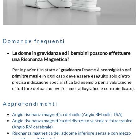
Domande frequenti
Le donne in gravidanza ed i bambini possono effettuare
una Risonanza Magnetica?
Per le pazienti in stato di
gravidanza
l’esame è
sconsigliato nei
primi tre mesi
e in ogni caso deve essere eseguito solo dietro
precisa indicazione specialistica (ad esempio per la valutazione
di fratture del bacino ove l’esame radiografico è controindicato).
Approfondimenti
Angio risonanza magnetica del collo (Angio RM collo TSA)
Angio risonanza magnetica del distretto vascolare intracranico
(Angio RM cerebrale)
Risonanza magnetica dell'addome inferiore senza e con mezzo