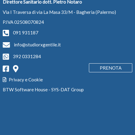
Direttore Sanitario dott. Pietro Notaro
Via I Traversa di via La Masa 33/M - Bagheria (Palermo)
P.IVA 02508070824
091 931187
info@studiorxgentile.it
392 0331284
PRENOTA
Privacy e Cookie
BTW Software House - SYS-DAT Group