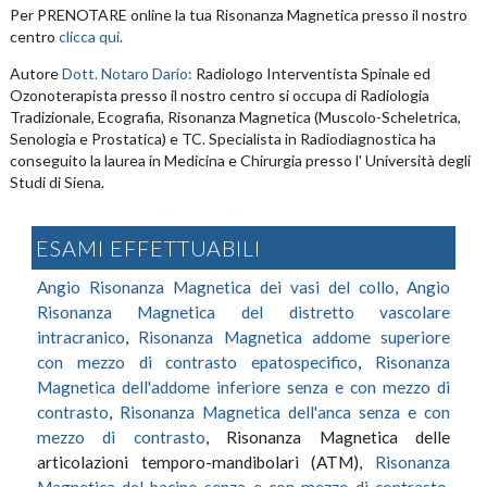
Per PRENOTARE online la tua Risonanza Magnetica presso il nostro
centro
clicca qui
.
Autore
Dott. Notaro Dario:
Radiologo Interventista Spinale ed
Ozonoterapista presso il nostro centro si occupa di Radiologia
Tradizionale, Ecografia, Risonanza Magnetica (Muscolo-Scheletrica,
Senologia e Prostatica) e TC. Specialista in Radiodiagnostica ha
conseguito la laurea in Medicina e Chirurgia presso l' Università degli
Studi di Siena.
Angio Risonanza Magnetica dei vasi del collo,
Angio
Risonanza Magnetica del distretto vascolare
intracranico
,
Risonanza Magnetica addome superiore
con mezzo di contrasto epatospecifico
,
Risonanza
Magnetica dell'addome inferiore senza e con mezzo di
contrasto
,
Risonanza Magnetica dell'anca senza e con
mezzo di contrasto
, Risonanza Magnetica delle
articolazioni temporo-mandibolari (ATM),
Risonanza