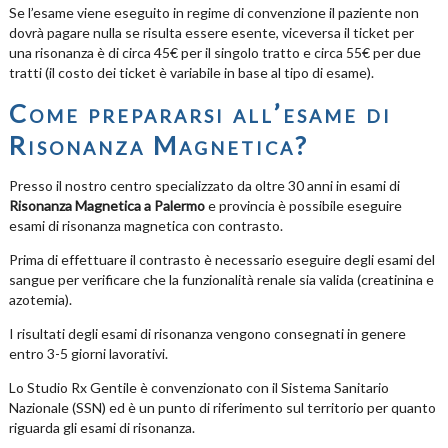
Se l’esame viene eseguito in regime di convenzione il paziente non
dovrà pagare nulla se risulta essere esente, viceversa il ticket per
una risonanza è di circa 45€ per il singolo tratto e circa 55€ per due
tratti (il costo dei ticket è variabile in base al tipo di esame).
Come prepararsi all’esame di
Risonanza Magnetica?
Presso il nostro centro specializzato da oltre 30 anni in esami di
Risonanza Magnetica a Palermo
e provincia è possibile eseguire
esami di risonanza magnetica con contrasto.
Prima di effettuare il contrasto è necessario eseguire degli esami del
sangue per verificare che la funzionalità renale sia valida (creatinina e
azotemia).
I risultati degli esami di risonanza vengono consegnati in genere
entro 3-5 giorni lavorativi.
Lo Studio Rx Gentile è convenzionato con il Sistema Sanitario
Nazionale (SSN) ed è un punto di riferimento sul territorio per quanto
riguarda gli esami di risonanza.