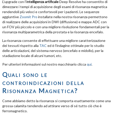
L'upgrade con l'i
ntelligenza artificale
Deep Resolve ha consentito di
dimezzare i tempi di acquisizione degli esami di risonanza magnetica
rendendoli più veloci e confortevoli per i pazienti. Le sequenze
aggiuntive
Zoomit Pro
installate nella nostra risonanza permettono
di realizzare delle acquisizioni in DWI (diffusione) e mappe ADC con
un FOV più piccolo e con una migliore risoluzione fondamentali per la
risonanza multiparametrica della prostata e la risonanza encefalo.
La risonanza consente di effettuare una migliore caratterizzazione
dei tessuti rispetto alla
TAC
ed è l'indagine ottimale per lo studio
delle articolazioni, del sistema nervoso (encefalo e midollo), per la
stadiazione locale di alcuni tumori, etc.
Per ulteriori informazioni sul nostro macchinario clicca
qui
.
Quali sono le
controindicazioni della
Risonanza Magnetica?
Come abbiamo detto la risonanza si comporta esattamente come una
grossa calamita tendendo ad attirare verso di sé tutto ciò che è
ferromagnetico.