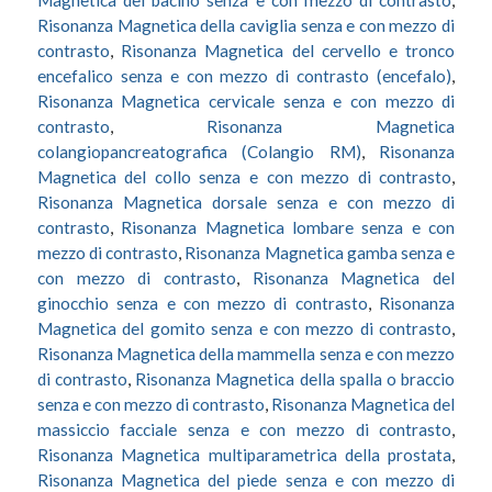
Magnetica del bacino senza e con mezzo di contrasto
,
Risonanza Magnetica della caviglia senza e con mezzo di
contrasto
,
Risonanza Magnetica del cervello e tronco
encefalico senza e con mezzo di contrasto (encefalo)
,
Risonanza Magnetica cervicale senza e con mezzo di
contrasto
,
Risonanza Magnetica
colangiopancreatografica (Colangio RM)
,
Risonanza
Magnetica del collo senza e con mezzo di contrasto
,
Risonanza Magnetica dorsale senza e con mezzo di
contrasto
,
Risonanza Magnetica lombare senza e con
mezzo di contrasto
,
Risonanza Magnetica gamba senza e
con mezzo di contrasto
,
Risonanza Magnetica del
ginocchio senza e con mezzo di contrasto
,
Risonanza
Magnetica del gomito senza e con mezzo di contrasto
,
Risonanza Magnetica della mammella senza e con mezzo
di contrasto
,
Risonanza Magnetica della spalla o braccio
senza e con mezzo di contrasto
,
Risonanza Magnetica del
massiccio facciale senza e con mezzo di contrasto
,
Risonanza Magnetica multiparametrica della prostata
,
Risonanza Magnetica del piede senza e con mezzo di