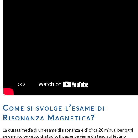
Come si svolge l’esame di
Risonanza Magnetica?
La durata media di un esame di risonanza è di circa 20 minuti per ogni
segmento oggetto di studio. Il paziente viene disteso sul lettino