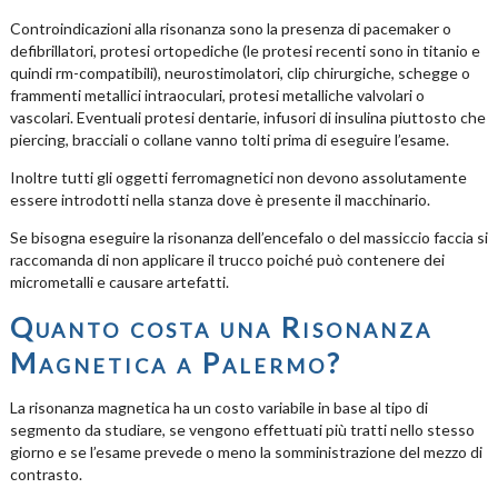
Controindicazioni alla risonanza sono la presenza di pacemaker o
defibrillatori, protesi ortopediche (le protesi recenti sono in titanio e
quindi rm-compatibili), neurostimolatori, clip chirurgiche, schegge o
frammenti metallici intraoculari, protesi metalliche valvolari o
vascolari. Eventuali protesi dentarie, infusori di insulina piuttosto che
piercing, bracciali o collane vanno tolti prima di eseguire l’esame.
Inoltre tutti gli oggetti ferromagnetici non devono assolutamente
essere introdotti nella stanza dove è presente il macchinario.
Se bisogna eseguire la risonanza dell’encefalo o del massiccio faccia si
raccomanda di non applicare il trucco poiché può contenere dei
micrometalli e causare artefatti.
Quanto costa una Risonanza
Magnetica a Palermo?
La risonanza magnetica ha un costo variabile in base al tipo di
segmento da studiare, se vengono effettuati più tratti nello stesso
giorno e se l’esame prevede o meno la somministrazione del mezzo di
contrasto.