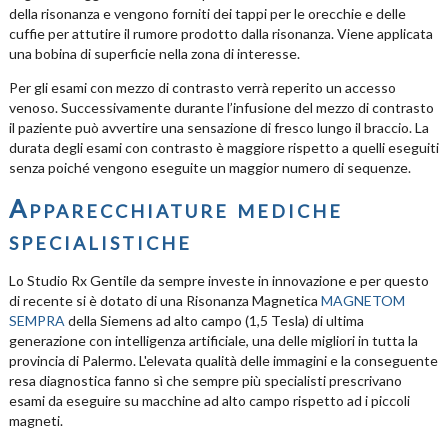
della risonanza e vengono forniti dei tappi per le orecchie e delle
cuffie per attutire il rumore prodotto dalla risonanza. Viene applicata
una bobina di superficie nella zona di interesse.
Per gli esami con mezzo di contrasto verrà reperito un accesso
venoso. Successivamente durante l’infusione del mezzo di contrasto
il paziente può avvertire una sensazione di fresco lungo il braccio. La
durata degli esami con contrasto è maggiore rispetto a quelli eseguiti
senza poiché vengono eseguite un maggior numero di sequenze.
Apparecchiature mediche
specialistiche
Lo Studio Rx Gentile da sempre investe in innovazione e per questo
di recente si è dotato di una Risonanza Magnetica
MAGNETOM
SEMPRA
della Siemens ad alto campo (1,5 Tesla) di ultima
generazione con intelligenza artificiale, una delle migliori in tutta la
provincia di Palermo. L'elevata qualità delle immagini e la conseguente
resa diagnostica fanno sì che sempre più specialisti prescrivano
esami da eseguire su macchine ad alto campo rispetto ad i piccoli
magneti.