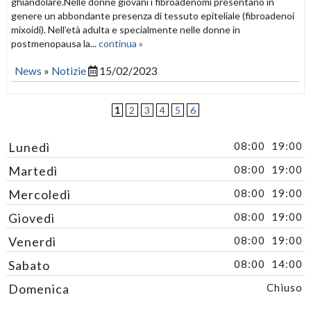
ghiandolare.Nelle donne giovani i fibroadenomi presentano in
genere un abbondante presenza di tessuto epiteliale (fibroadenoi
mixoidi). Nell’età adulta e specialmente nelle donne in
postmenopausa la...
continua »
News
»
Notizie
15/02/2023
1
2
3
4
5
6
Lunedì
08:00
19:00
Martedì
08:00
19:00
Mercoledì
08:00
19:00
Giovedì
08:00
19:00
Venerdì
08:00
19:00
Sabato
08:00
14:00
Domenica
Chiuso