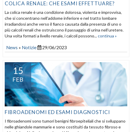
COLICA RENALE: CHE ESAMI EFFETTUARE?
La colica renale è una condizione dolorosa, violenta e improvvisa,
che si concentrano nell’addome inferiore e nel tratto lombare
irradiandosi anche verso il fianco causata dalla presenza di uno o
più calcoli renali che ostruiscono il passaggio di urina nell’uretere.
Una volta formati a livello renale, i calcoli possono...
continua »
News
»
Notizie
29/06/2023
15
FEB
FIBROADENOMI ED ESAMI DIAGNOSTICI
I fibroadenomi sono tumori benigni fibroepiteliali che si sviluppano
nelle ghiandole mammarie e sono costituiti da tessuto fibroso e