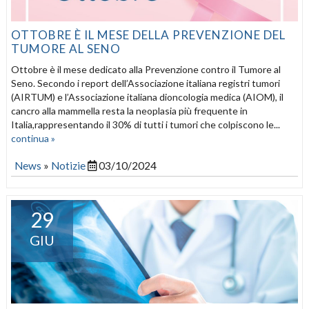
OTTOBRE È IL MESE DELLA PREVENZIONE DEL
TUMORE AL SENO
Ottobre è il mese dedicato alla Prevenzione contro il Tumore al
Seno. Secondo i report dell’Associazione italiana registri tumori
(AIRTUM) e l’Associazione italiana dioncologia medica (AIOM), il
cancro alla mammella resta la neoplasia più frequente in
Italia,rappresentando il 30% di tutti i tumori che colpiscono le...
continua »
News
»
Notizie
03/10/2024
29
GIU