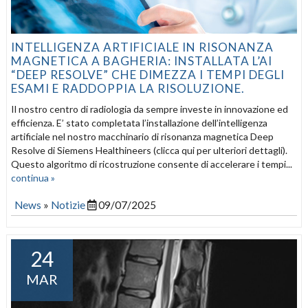
INTELLIGENZA ARTIFICIALE IN RISONANZA
MAGNETICA A BAGHERIA: INSTALLATA L’AI
“DEEP RESOLVE” CHE DIMEZZA I TEMPI DEGLI
ESAMI E RADDOPPIA LA RISOLUZIONE.
Il nostro centro di radiologia da sempre investe in innovazione ed
efficienza. E’ stato completata l’installazione dell’intelligenza
artificiale nel nostro macchinario di risonanza magnetica Deep
Resolve di Siemens Healthineers (clicca qui per ulteriori dettagli).
Questo algoritmo di ricostruzione consente di accelerare i tempi...
continua »
News
»
Notizie
09/07/2025
24
MAR