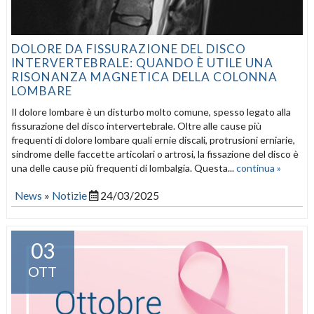
DOLORE DA FISSURAZIONE DEL DISCO
INTERVERTEBRALE: QUANDO È UTILE UNA
RISONANZA MAGNETICA DELLA COLONNA
LOMBARE
Il dolore lombare è un disturbo molto comune, spesso legato alla
fissurazione del disco intervertebrale. Oltre alle cause più
frequenti di dolore lombare quali ernie discali, protrusioni erniarie,
sindrome delle faccette articolari o artrosi, la fissazione del disco è
una delle cause più frequenti di lombalgia. Questa...
continua »
News
»
Notizie
24/03/2025
03
OTT