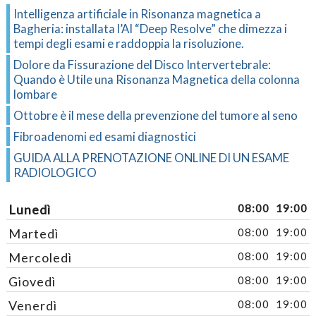
Intelligenza artificiale in Risonanza magnetica a
Bagheria: installata l’AI “Deep Resolve” che dimezza i
tempi degli esami e raddoppia la risoluzione.
Dolore da Fissurazione del Disco Intervertebrale:
Quando è Utile una Risonanza Magnetica della colonna
lombare
Ottobre è il mese della prevenzione del tumore al seno
Fibroadenomi ed esami diagnostici
GUIDA ALLA PRENOTAZIONE ONLINE DI UN ESAME
RADIOLOGICO
Lunedì
08:00
19:00
Martedì
08:00
19:00
Mercoledì
08:00
19:00
Giovedì
08:00
19:00
Venerdì
08:00
19:00