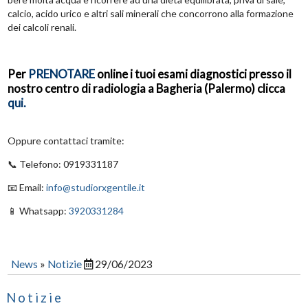
calcio, acido urico e altri sali minerali che concorrono alla formazione
dei calcoli renali.
Per
PRENOTARE
online i tuoi esami diagnostici presso il
nostro centro di radiologia a Bagheria (Palermo) clicca
qui.
Oppure contattaci tramite:
📞 Telefono: 0919331187
📧 Email:
info@studiorxgentile.it
📱 Whatsapp:
3920331284
News
»
Notizie
29/06/2023
Notizie