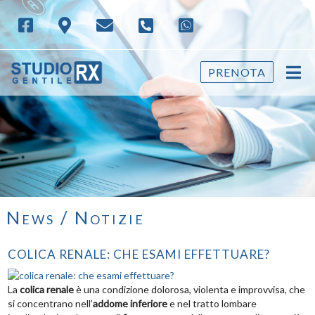
PRENOTA
News / Notizie
COLICA RENALE: CHE ESAMI EFFETTUARE?
La
colica renale
è una condizione dolorosa, violenta e improvvisa, che
si concentrano nell’
addome inferiore
e nel tratto lombare