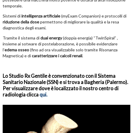
temporale.
Sistemi di
intelligenza artificiale
(myExam Companion) e protocolli di
riduzione della dose
permettono di migliorare la qualità e la resa
diagnostica degli esami.
Tramite il sistema di
dual energy
(doppia energia) “TwinSpiral” ,
insieme ai sotware di postelaborazione, è possibile evidenziare
l’
edema osseo
(fino ad ora visualizzabile solo tramite Risonanza
Magnetica) e di
caratterizzare i calcoli renali
.
Lo Studio Rx Gentile è convenzionato con il Sistema
Sanitario Nazionale (SSN) e si trova a Bagheria (Palermo).
Per visualizzare dove è localizzato il nostro centro di
radiologia clicca
qui
.