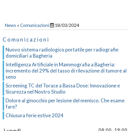
News
»
Comunicazioni
18/03/2024
Comunicazioni
Nuovo sistema radiologico portatile per radiografie
domiciliari a Bagheria
Intelligenza Artificiale in Mammografia a Bagheria:
incremento del 29% del tasso di rilevazione di tumore al
seno
Screening TC del Torace a Bassa Dose: Innovazione e
Sicurezza nel Nostro Studio
Dolore al ginocchio per lesione del menisco. Che esame
fare?
Chiusura ferie estive 2024
Lunedì
08:00
19:00