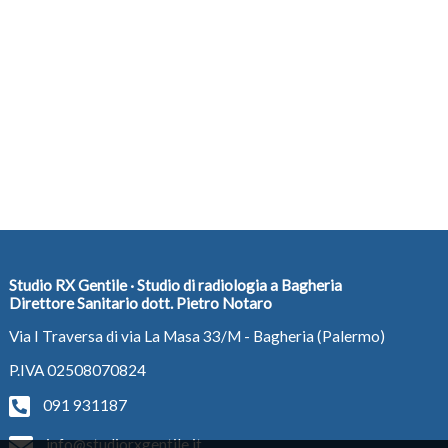
Studio RX Gentile · Studio di radiologia a Bagheria
Direttore Sanitario dott. Pietro Notaro
Via I Traversa di via La Masa 33/M - Bagheria (Palermo)
P.IVA 02508070824
091 931187
info@studiorxgentile.it