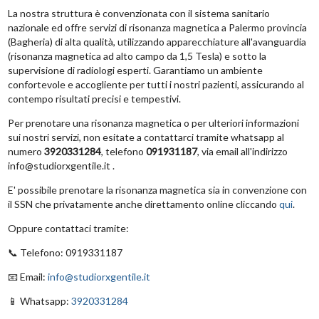
La nostra struttura è convenzionata con il sistema sanitario
nazionale ed offre servizi di risonanza magnetica a Palermo provincia
(Bagheria) di alta qualità, utilizzando apparecchiature all'avanguardia
(risonanza magnetica ad alto campo da 1,5 Tesla) e sotto la
supervisione di radiologi esperti. Garantiamo un ambiente
confortevole e accogliente per tutti i nostri pazienti, assicurando al
contempo risultati precisi e tempestivi.
Per prenotare una risonanza magnetica o per ulteriori informazioni
sui nostri servizi, non esitate a contattarci tramite whatsapp al
numero
3920331284
, telefono
091931187
, via email all'indirizzo
info@studiorxgentile.it .
E' possibile prenotare la risonanza magnetica sia in convenzione con
il SSN che privatamente anche direttamento online cliccando
qui
.
Oppure contattaci tramite:
📞 Telefono: 0919331187
📧 Email:
info@studiorxgentile.it
📱 Whatsapp:
3920331284