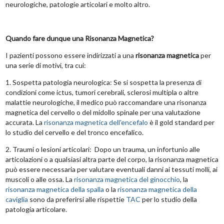
neurologiche, patologie articolari e molto altro.
Quando fare dunque una Risonanza Magnetica?
I pazienti possono essere indirizzati a una
risonanza magnetica
per
una serie di motivi, tra cui:
1. Sospetta patologia neurologica: Se si sospetta la presenza di
condizioni come ictus, tumori cerebrali, sclerosi multipla o altre
malattie neurologiche, il medico può raccomandare una risonanza
magnetica del cervello o del midollo spinale per una valutazione
accurata. La
risonanza magnetica dell'encefalo
è il gold standard per
lo studio del cervello e del tronco encefalico.
2. Traumi o lesioni articolari: Dopo un trauma, un infortunio alle
articolazioni o a qualsiasi altra parte del corpo, la risonanza magnetica
può essere necessaria per valutare eventuali danni ai tessuti molli, ai
muscoli o alle ossa. La
risonanza magnetica del ginocchio
, la
risonanza magnetica della spalla
o la
risonanza magnetica della
caviglia
sono da preferirsi alle rispettie
TAC
per lo studio della
patologia articolare.