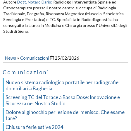
Autore
Dott. Notaro Dario:
Radiologo Interventista Spinale ed
Ozonoterapista presso il nostro centro si occupa di Radiologia
Tradizionale, Ecografia, Risonanza Magnetica (Muscolo-Scheletrica,
Senologia e Prostatica) e TC. Specialista in Radiodiagnostica ha
conseguito la laurea in Medicina e Chirurgia presso l' Università degli
Studi di Siena.
News
»
Comunicazioni
25/02/2026
Comunicazioni
Nuovo sistema radiologico portatile per radiografie
domiciliari a Bagheria
Screening TC del Torace a Bassa Dose: Innovazione e
Sicurezza nel Nostro Studio
Dolore al ginocchio per lesione del menisco. Che esame
fare?
Chiusura ferie estive 2024