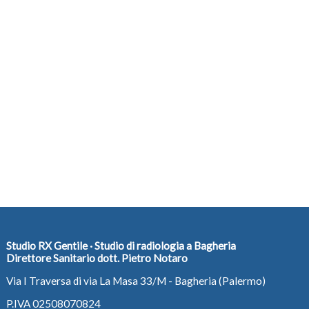
Studio RX Gentile · Studio di radiologia a Bagheria
Direttore Sanitario dott. Pietro Notaro
Via I Traversa di via La Masa 33/M - Bagheria (Palermo)
P.IVA 02508070824