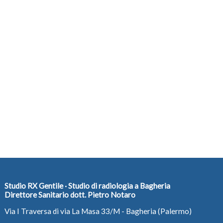
Studio RX Gentile · Studio di radiologia a Bagheria
Direttore Sanitario dott. Pietro Notaro
Via I Traversa di via La Masa 33/M - Bagheria (Palermo)