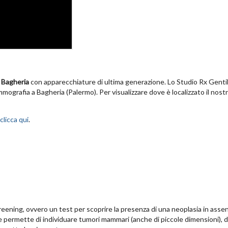
 Bagheria
con apparecchiature di ultima generazione. Lo Studio Rx Genti
ografia a Bagheria (Palermo). Per visualizzare dove è localizzato il nost
clicca qui
.
eening, ovvero un test per scoprire la presenza di una neoplasia in assen
 permette di individuare tumori mammari (anche di piccole dimensioni), d