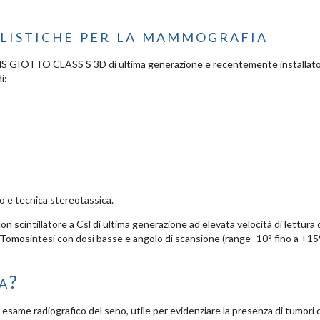
listiche per la mammografia
MS GIOTTO CLASS S 3D di ultima generazione e recentemente installato.
i:
o e tecnica stereotassica.
on scintillatore a Csl di ultima generazione ad elevata velocità di lettura
 Tomosintesi con dosi basse e angolo di scansione (range -10° fino a +15
a?
 esame radiografico del seno, utile per evidenziare la presenza di tumori d