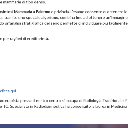
le mammarie di tipo denso.
sintesi Mammaria a Palermo
e privincia. L'esame consente di ottenere le
ter, tramite uno speciale algoritmo, combina fino ad ottenere un’immagine
o un’analisi stratigrafica del seno permette di individuare più facilmente
 per ragioni di ereditarietà.
clicca qui
.
erapista presso il nostro centro si occupa di Radiologia Tradizionale, E
 TC. Specialista in Radiodiagnostica ha conseguito la laurea in Medicina