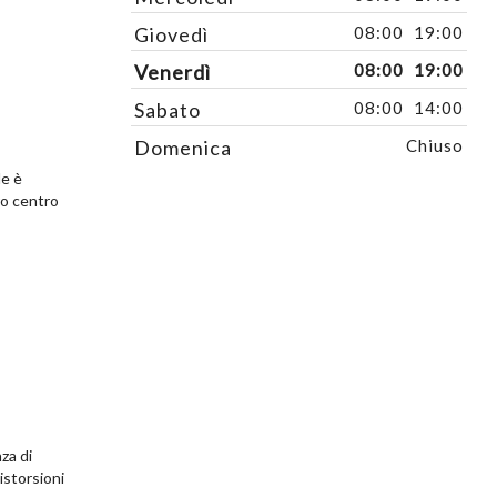
Giovedì
08:00
19:00
Venerdì
08:00
19:00
Sabato
08:00
14:00
Domenica
Chiuso
le è
ro centro
za di
istorsioni