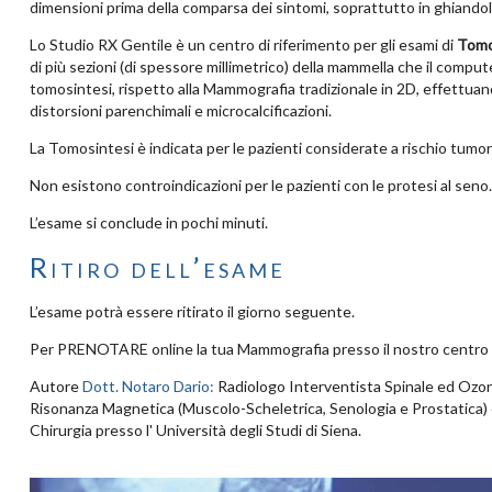
dimensioni prima della comparsa dei sintomi, soprattutto in ghiando
Lo Studio RX Gentile è un centro di riferimento per gli esami di
Tomo
di più sezioni (di spessore millimetrico) della mammella che il compu
tomosintesi, rispetto alla Mammografia tradizionale in 2D, effettuand
distorsioni parenchimali e microcalcificazioni.
La Tomosintesi è indicata per le pazienti considerate a rischio tumore
Non esistono controindicazioni per le pazienti con le protesi al seno.
L’esame si conclude in pochi minuti.
Ritiro dell’esame
L’esame potrà essere ritirato il giorno seguente.
Per PRENOTARE online la tua Mammografia presso il nostro centro
Autore
Dott. Notaro Dario:
Radiologo Interventista Spinale ed Ozonot
Risonanza Magnetica (Muscolo-Scheletrica, Senologia e Prostatica) e
Chirurgia presso l' Università degli Studi di Siena.