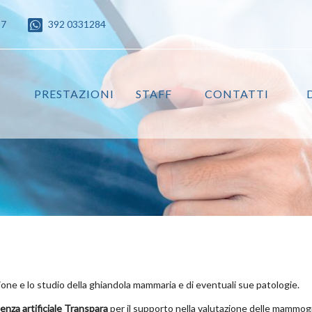
87
392 0331284
PRESTAZIONI
STAFF
CONTATTI
one e lo studio della ghiandola mammaria e di eventuali sue patologie.
genza artificiale Transpara
per il supporto nella valutazione delle mammog