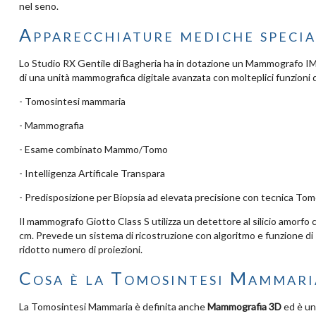
nel seno.
Apparecchiature mediche specia
Lo Studio RX Gentile di Bagheria ha in dotazione un Mammografo I
di una unità mammografica digitale avanzata con molteplici funzioni d
- Tomosintesi mammaria
- Mammografia
- Esame combinato Mammo/Tomo
- Intelligenza Artificale Transpara
- Predisposizione per Biopsia ad elevata precisione con tecnica Tom
Il mammografo Giotto Class S utilizza un detettore al silicio amorfo c
cm. Prevede un sistema di ricostruzione con algoritmo e funzione di
ridotto numero di proiezioni.
Cosa è la Tomosintesi Mammari
La Tomosintesi Mammaria è definita anche
Mammografia 3D
ed è un