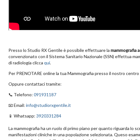
Presso lo Studio RX Gentile è possibile effettuare la
mammografia a
convenzionato con il Sistema Sanitario Nazionale (SSN) effettua mamm
di radiologia clicca
qui
.
Per PRENOTARE online la tua Mammografia presso il nostro centro
Oppure contattaci tramite:
📞 Telefono:
091931187
📧 Email:
info@studiorxgentile.it
📱 Whatsapp:
3920331284
La mammografia ha un ruolo di primo piano per quanto riguarda lo scr
manifestazioni cliniche in una popolazione selezionata. Queso esame