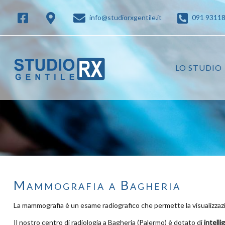
info@studiorxgentile.it
091 9311
LO STUDIO
Mammografia a Bagheria
La mammografia è un esame radiografico che permette la visualizzazi
Il nostro centro di radiologia a Bagheria (Palermo) è dotato di
intelli