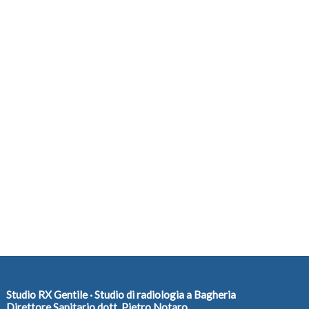
Studio RX Gentile · Studio di radiologia a Bagheria
Direttore Sanitario dott. Pietro Notaro