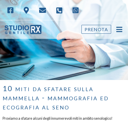
PRENOTA
10 miti da sfatare sulla
mammella - mammografia ed
ecografia al seno
Proviamo a sfatare alcuni degli innumerevoli miti in ambito senologico!