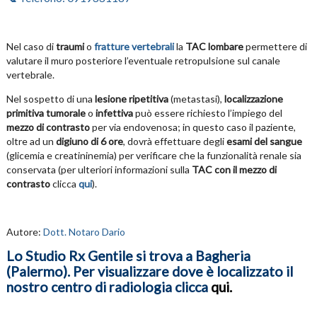
Nel caso di
traumi
o
fratture vertebrali
la
TAC lombare
permettere di
valutare il muro posteriore l’eventuale retropulsione sul canale
vertebrale.
Nel sospetto di una
lesione ripetitiva
(metastasi),
localizzazione
primitiva tumorale
o
infettiva
può essere richiesto l’impiego del
mezzo di contrasto
per via endovenosa; in questo caso il paziente,
oltre ad un
digiuno di 6 ore
, dovrà effettuare degli
esami del sangue
(glicemia e creatininemia) per verificare che la funzionalità renale sia
conservata (per ulteriori informazioni sulla
TAC con il mezzo di
contrasto
clicca
qui
).
Autore:
Dott. Notaro Dario
Lo Studio Rx Gentile si trova a Bagheria
(Palermo). Per visualizzare dove è localizzato il
nostro centro di radiologia clicca
qui
.