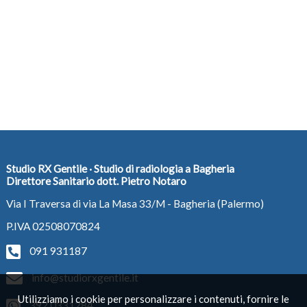
Studio RX Gentile · Studio di radiologia a Bagheria
Direttore Sanitario dott. Pietro Notaro
Via I Traversa di via La Masa 33/M - Bagheria (Palermo)
P.IVA 02508070824
091 931187
info@studiorxgentile.it
Utilizziamo i cookie per personalizzare i contenuti, fornire le
392 0331284