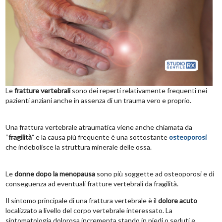
Le
fratture vertebrali
sono dei reperti relativamente frequenti nei
pazienti anziani anche in assenza di un trauma vero e proprio.
Una frattura vertebrale atraumatica viene anche chiamata da
“
fragilità
” e la causa più frequente è una sottostante
osteoporosi
che indebolisce la struttura minerale delle ossa.
Le
donne dopo la menopausa
sono più soggette ad osteoporosi e di
conseguenza ad eventuali fratture vertebrali da fragilità.
Il sintomo principale di una frattura vertebrale è il
dolore acuto
localizzato a livello del corpo vertebrale interessato. La
sintomatologia dolorosa incrementa stando in piedi o seduti e