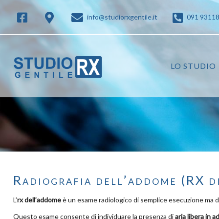
info@studiorxgentile.it
091 9311
LO STUDIO
Radiografia dell’addome (RX d
L’
rx dell’addome
è un esame radiologico di semplice esecuzione ma di
Questo esame consente di individuare la presenza di
aria libera in 