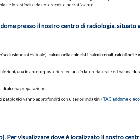
plasie intestinali o da enterocolite necrotizzante.
ddome presso il nostro centro di radiologia, situato 
n’occlusione intestinale),
calcoli
nella colecisti
,
calcoli renali
,
calcoli nelle 
oiezioni, una in antero-posteriore ed una in latero-laterale ed ha una dur
 di alcuna preparazione.
i patologici vanno approfonditi con ulteriori indagini (
TAC addome
o
eco
. Per visualizzare dove è localizzato il nostro centr