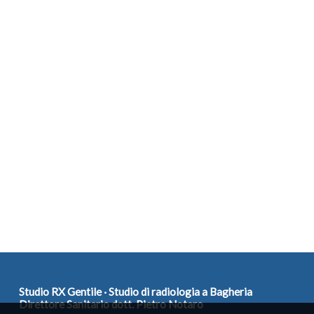
Studio RX Gentile · Studio di radiologia a Bagheria
Direttore Sanitario dott. Pietro Notaro