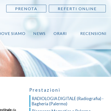
PRENOTA
REFERTI ONLINE
DOVE SIAMO
NEWS
ORARI
RECENSIONI
Prestazioni
RADIOLOGIA DIGITALE (Radiografia) -
Bagheria (Palermo)
estinale
da