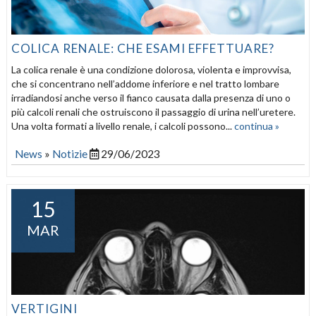
COLICA RENALE: CHE ESAMI EFFETTUARE?
La colica renale è una condizione dolorosa, violenta e improvvisa,
che si concentrano nell’addome inferiore e nel tratto lombare
irradiandosi anche verso il fianco causata dalla presenza di uno o
più calcoli renali che ostruiscono il passaggio di urina nell’uretere.
Una volta formati a livello renale, i calcoli possono...
continua »
News
»
Notizie
29/06/2023
15
MAR
VERTIGINI