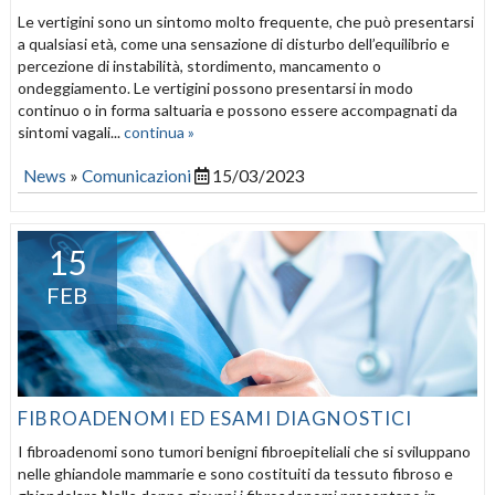
Le vertigini sono un sintomo molto frequente, che può presentarsi
a qualsiasi età, come una sensazione di disturbo dell’equilibrio e
percezione di instabilità, stordimento, mancamento o
ondeggiamento. Le vertigini possono presentarsi in modo
continuo o in forma saltuaria e possono essere accompagnati da
sintomi vagali...
continua »
News
»
Comunicazioni
15/03/2023
15
FEB
FIBROADENOMI ED ESAMI DIAGNOSTICI
I fibroadenomi sono tumori benigni fibroepiteliali che si sviluppano
nelle ghiandole mammarie e sono costituiti da tessuto fibroso e