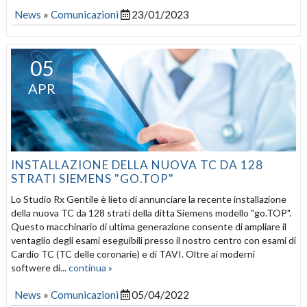
News
»
Comunicazioni
23/01/2023
05
APR
INSTALLAZIONE DELLA NUOVA TC DA 128
STRATI SIEMENS "GO.TOP"
Lo Studio Rx Gentile è lieto di annunciare la recente installazione
della nuova TC da 128 strati della ditta Siemens modello "go.TOP".
Questo macchinario di ultima generazione consente di ampliare il
ventaglio degli esami eseguibili presso il nostro centro con esami di
Cardio TC (TC delle coronarie) e di TAVI. Oltre ai moderni
softwere di...
continua »
News
»
Comunicazioni
05/04/2022