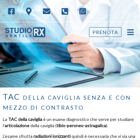
PRENOTA
TAC della caviglia senza e con
mezzo di contrasto
La
TAC della caviglia
è un esame diagnostico che serve per studiare
l’
articolazione
della caviglia (
tibio-peroneo-astragalica
).
L’esame sfrutta
radiazioni ionizzanti
quindi è necessaria che vi sia una