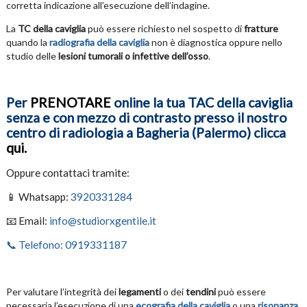
corretta indicazione all’esecuzione dell’indagine.
La
TC della caviglia
può essere richiesto nel sospetto di
fratture
quando la
radiografia della caviglia
non è diagnostica oppure nello
studio delle
lesioni tumorali o infettive dell’osso
.
Per
PRENOTARE
online la tua TAC della caviglia
senza e con mezzo di contrasto presso il nostro
centro di radiologia a Bagheria (Palermo) clicca
qui.
Oppure contattaci tramite:
📱 Whatsapp:
3920331284
📧 Email:
info@studiorxgentile.it
📞 Telefono: 0919331187
Per valutare l’integrità dei
legamenti
o dei
tendini
può essere
necessaria l’esecuzione di una
ecografia della caviglia
o una
risonanza