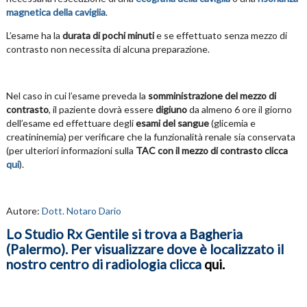
magnetica della caviglia
.
L’esame ha la
durata di pochi minuti
e se effettuato senza mezzo di
contrasto non necessita di alcuna preparazione.
Nel caso in cui l’esame preveda la
somministrazione del mezzo di
contrasto
, il paziente dovrà essere
digiuno
da almeno 6 ore il giorno
dell’esame ed effettuare degli
esami del sangue
(glicemia e
creatininemia) per verificare che la funzionalità renale sia conservata
(per ulteriori informazioni sulla
TAC con il mezzo di contrasto clicca
qui
).
Autore:
Dott. Notaro Dario
Lo Studio Rx Gentile si trova a Bagheria
(Palermo). Per visualizzare dove è localizzato il
nostro centro di radiologia clicca
qui
.