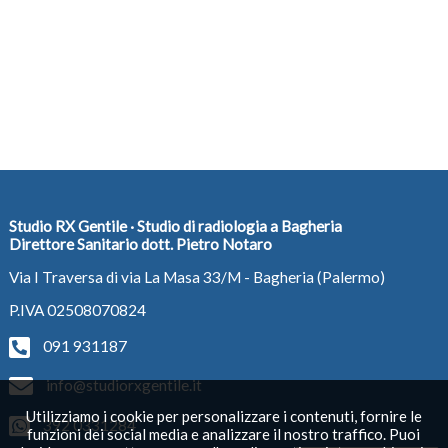
Studio RX Gentile · Studio di radiologia a Bagheria
Direttore Sanitario dott. Pietro Notaro
Via I Traversa di via La Masa 33/M - Bagheria (Palermo)
P.IVA 02508070824
091 931187
info@studiorxgentile.it
Utilizziamo i cookie per personalizzare i contenuti, fornire le
392 0331284
funzioni dei social media e analizzare il nostro traffico. Puoi