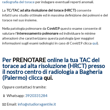
radiografia del torace
per indagare eventuali reperti anomali.
La
TC/TAC ad alta risoluzione del torace (HRCT)
consente
infatti uno studio ottimale ed in massima definizione dei polmoni e del
torace nel suo insieme.
Nella patologia polmonare da
Covid19
questo esame consente di
valutare l'
interessamento polmonare
ed individuare le minime
alterazioni che caratterizzano questa patologia (per maggiori
informazioni sugli esami radiologici in caso di Covid19 clicca
qui
).
Per
PRENOTARE
online la tua TAC del
torace ad alta risoluzione (HRCT) presso
il nostro centro di radiologia a Bagheria
(Palermo) clicca
qui.
Oppure contattaci tramite:
📱 Whatsapp:
3920331284
📧 Email:
info@studiorxgentile.it