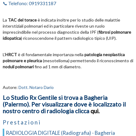
📞 Telefono: 0919331187
La
TAC del torace
è indicata inoltre per lo studio delle malattie
interstiziali polmonari ed in particolare riveste un ruolo
imprescindibile nel processo diagnostico della IPF (
fibrosi polmonare
idiopatica
) riconoscendone il pattern radiologico tipico (UIP).
L’
HRCT
è di fondamentale importanza nella
patologia neoplastica
polmonare e pleurica
(mesotelioma) permettendo il riconoscimento di
noduli polmonari
fino ad 1 mm di diametro.
Autore:
Dott. Notaro Dario
Lo Studio Rx Gentile si trova a Bagheria
(Palermo). Per visualizzare dove è localizzato il
nostro centro di radiologia clicca
qui
.
Prestazioni
RADIOLOGIA DIGITALE (Radiografia) - Bagheria