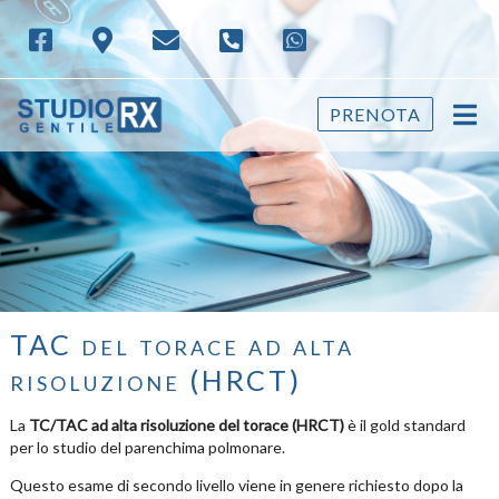
PRENOTA
TAC del torace ad alta
risoluzione (HRCT)
La
TC/TAC ad alta risoluzione del torace (HRCT)
è il gold standard
per lo studio del parenchima polmonare.
Questo esame di secondo livello viene in genere richiesto dopo la