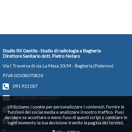
Studio RX Gentile · Studio di radiologia a Bagheria
Direttore Sanitario dott. Pietro Notaro
Via I Traversa di via La Masa 33/M - Bagheria (Palermo)
P.IVA 02508070824
091 931187
info@studiorxgentile.it
Utilizziamo i cookie per personalizzare i contenuti, fornire le
392 0331284
funzioni dei social media e analizzare il nostro traffico. Puoi
decidere se accettare o meno l'uso di questi script e cambiare in
PRENOTA
ogni momento la tua decisione tramite la pagina dei termini.
Privacy e Cookie