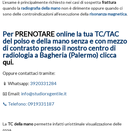
L’esame è principalmente richiesto nei casi di sospetta
frattura
quando la
radiografia della mano
non è dirimente oppure quando ci
sono delle controindicazioni all’esecuzione della
risonanza magnetica
.
Per
PRENOTARE
online la tua TC/TAC
del polso e della mano senza e con mezzo
di contrasto presso il nostro centro di
radiologia a Bagheria (Palermo) clicca
qui.
Oppure contattaci tramite:
📱 Whatsapp:
3920331284
📧 Email:
info@studiorxgentile.it
📞 Telefono: 0919331187
La
TC della mano
permette infatti un’ottimale visualizzazione delle
ossa.