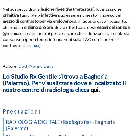
Nel sospetto di una
lesione ripetitiva (metastasi)
, localizzazione
primitiva
tumorale o
infettiva
può essere richiesto l’impiego del
mezzo di contrasto per via endovenosa
; in questo caso il paziente,
oltre ad un
digiuno di 6 ore
, dovrà effettuare degli
esami del sangue
(glicemia e creatininemia) per verificare che la funzionalità renale sia
conservata (per ulteriori informazioni sulla TAC con il mezzo di
contrasto clicca
qui
).
Autore:
Dott. Notaro Dario
Lo Studio Rx Gentile si trova a Bagheria
(Palermo). Per visualizzare dove è localizzato il
nostro centro di radiologia clicca
qui
.
Prestazioni
RADIOLOGIA DIGITALE (Radiografia) - Bagheria
(Palermo)