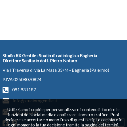
Studio RX Gentile · Studio di radiologia a Bagheria
Direttore Sanitario dott. Pietro Notaro
Via I Traversa di via La Masa 33/M - Bagheria (Palermo)
P.IVA 02508070824
091 931187
info@studiorxgentile.it
Utilizziamo i cookie per personalizzare i contenuti, fornire le
392 0331284
funzioni dei social media e analizzare il nostro traffico. Puoi
decidere se accettare o meno l'uso di questi script e cambiare in
PRENOTA
ogni momento la tua decisione tramite la pagina dei termini.