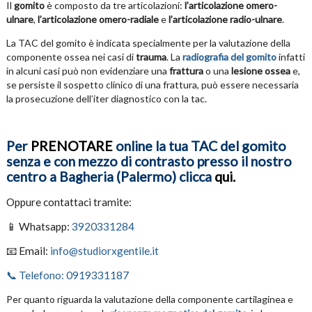
Il
gomito
è composto da tre articolazioni:
l’articolazione omero-
ulnare
,
l’articolazione omero-radiale
e
l’articolazione radio-ulnare
.
La TAC del gomito è indicata specialmente per la valutazione della
componente ossea nei casi di
trauma
. La
radiografia del gomito
infatti
in alcuni casi può non evidenziare una
frattura
o una
lesione ossea
e,
se persiste il sospetto clinico di una frattura, può essere necessaria
la prosecuzione dell’iter diagnostico con la tac.
Per
PRENOTARE
online la tua TAC del gomito
senza e con mezzo di contrasto presso il nostro
centro a Bagheria (Palermo) clicca
qui.
Oppure contattaci tramite:
📱 Whatsapp:
3920331284
📧 Email:
info@studiorxgentile.it
📞 Telefono: 0919331187
Per quanto riguarda la valutazione della componente cartilaginea e