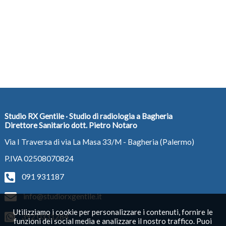
Studio RX Gentile · Studio di radiologia a Bagheria
Direttore Sanitario dott. Pietro Notaro
Via I Traversa di via La Masa 33/M - Bagheria (Palermo)
P.IVA 02508070824
091 931187
info@studiorxgentile.it
Utilizziamo i cookie per personalizzare i contenuti, fornire le
392 0331284
funzioni dei social media e analizzare il nostro traffico. Puoi