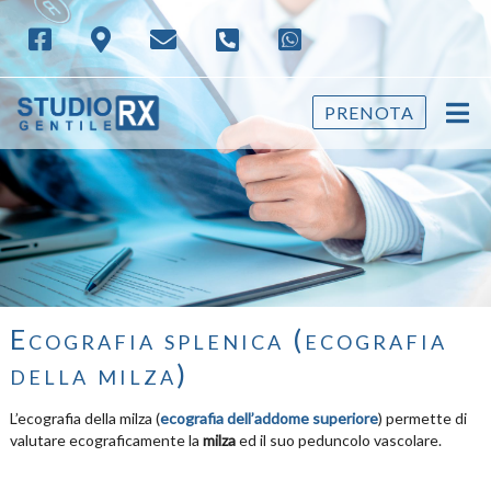
PRENOTA
Ecografia splenica (ecografia
della milza)
L’ecografia della milza (
ecografia dell’addome superiore
) permette di
valutare ecograficamente la
milza
ed il suo peduncolo vascolare.