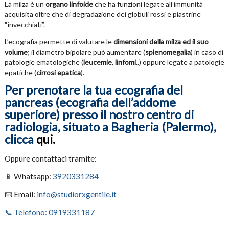
La milza è un
organo linfoide
che ha funzioni legate all’immunità
acquisita oltre che di degradazione dei globuli rossi e piastrine
“invecchiati”.
L’ecografia permette di valutare le
dimensioni della milza ed il suo
volume
; il diametro bipolare può aumentare (
splenomegalia
) in caso di
patologie ematologiche (
leucemie
,
linfomi
..) oppure legate a patologie
epatiche (
cirrosi epatica
).
Per prenotare la tua ecografia del
pancreas (ecografia dell’addome
superiore) presso il nostro centro di
radiologia, situato a Bagheria (Palermo),
clicca
qui.
Oppure contattaci tramite:
📱 Whatsapp:
3920331284
📧 Email:
info@studiorxgentile.it
📞 Telefono: 0919331187