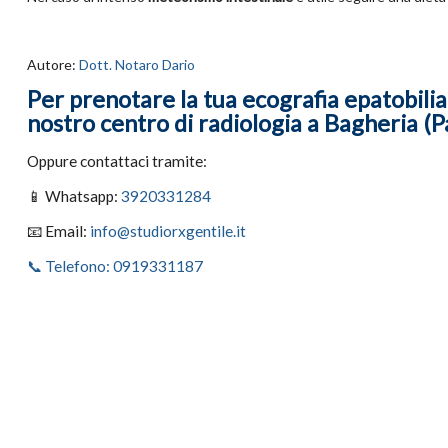
Autore:
Dott. Notaro Dario
Per prenotare la tua ecografia epatobilia
nostro centro di radiologia a Bagheria (P
Oppure contattaci tramite:
📱 Whatsapp:
3920331284
📧 Email:
info@studiorxgentile.it
📞 Telefono: 0919331187