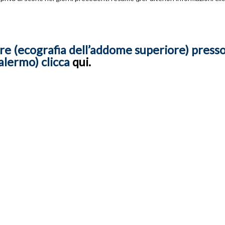
re (ecografia dell’addome superiore) presso 
alermo) clicca
qui.