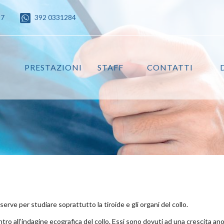
87
392 0331284
PRESTAZIONI
STAFF
CONTATTI
ve per studiare soprattutto la tiroide e gli organi del collo.
ro all’indagine ecografica del collo. Essi sono dovuti ad una crescita an