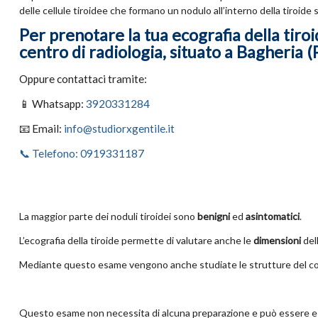
delle cellule tiroidee che formano un nodulo all’interno della tiroid
Per prenotare la tua ecografia della tiroi
centro di radiologia, situato a Bagheria (
Oppure contattaci tramite:
📱 Whatsapp:
3920331284
📧 Email:
info@studiorxgentile.it
📞 Telefono: 0919331187
La maggior parte dei noduli tiroidei sono
benigni
ed
asintomatici
.
L’ecografia della tiroide permette di valutare anche le
dimensioni
del
Mediante questo esame vengono anche studiate le strutture del col
Questo esame non necessita di alcuna preparazione e può essere ese