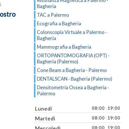
Risonanza Magnetica a Palermo -
i
.
Bagheria
nostro
TAC a Palermo
Ecografia a Bagheria
Colonscopia Virtuale a Palermo -
Bagheria
Mammografia a Bagheria
ORTOPANTOMOGRAFIA (OPT) -
Bagheria (Palermo)
Cone Beam a Bagheria - Palermo
DENTALSCAN - Bagheria (Palermo)
Densitometria Ossea a Bagheria -
Palermo
Lunedì
08:00
19:00
Martedì
08:00
19:00
Mercoledì
08:00
19:00