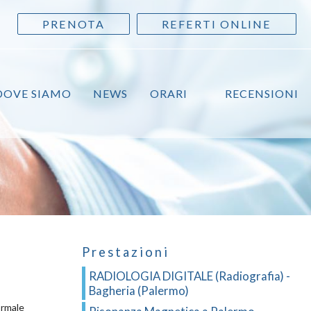
PRENOTA
REFERTI ONLINE
DOVE SIAMO
NEWS
ORARI
RECENSIONI
Prestazioni
RADIOLOGIA DIGITALE (Radiografia) -
Bagheria (Palermo)
ormale