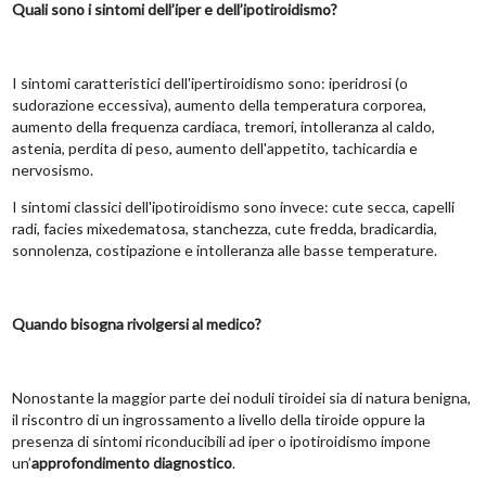
Quali sono i sintomi dell’iper e dell’ipotiroidismo?
I sintomi caratteristici dell'ipertiroidismo sono: iperidrosi (o
sudorazione eccessiva), aumento della temperatura corporea,
aumento della frequenza cardiaca, tremori, intolleranza al caldo,
astenia, perdita di peso, aumento dell'appetito, tachicardia e
nervosismo.
I sintomi classici dell'ipotiroidismo sono invece: cute secca, capelli
radi, facies mixedematosa, stanchezza, cute fredda, bradicardia,
sonnolenza, costipazione e intolleranza alle basse temperature.
Quando bisogna rivolgersi al medico?
Nonostante la maggior parte dei noduli tiroidei sia di natura benigna,
il riscontro di un ingrossamento a livello della tiroide oppure la
presenza di sintomi riconducibili ad iper o ipotiroidismo impone
un’
approfondimento diagnostico
.