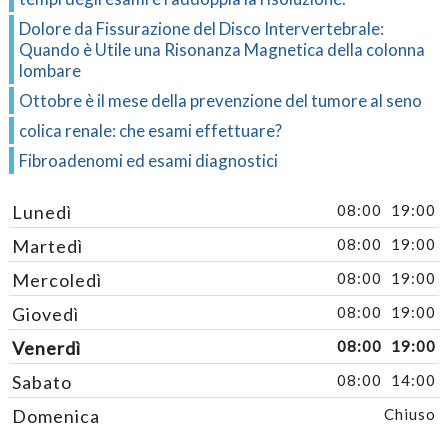
Dolore da Fissurazione del Disco Intervertebrale:
Quando è Utile una Risonanza Magnetica della colonna
lombare
Ottobre è il mese della prevenzione del tumore al seno
colica renale: che esami effettuare?
Fibroadenomi ed esami diagnostici
Lunedì
08:00
19:00
Martedì
08:00
19:00
Mercoledì
08:00
19:00
Giovedì
08:00
19:00
Venerdì
08:00
19:00
Sabato
08:00
14:00
Domenica
Chiuso