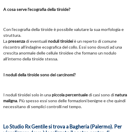
A cosa serve l’ecografia della tiroide?
Con l’ecografia della tiroide è possibile valutare la sua morfologia e
struttura.
La
presenza
di eventuali
noduli tiroidei
è un reperto di comune
riscontro all’indagine ecografica del collo. Essi sono dovuti ad una
crescita anormale delle cellule tiroidee che formano un nodulo
all’interno della tiroide stessa.
I noduli della tiroide sono dei carcinomi?
I noduli tiroidei solo in una
piccola percentuale
di casi sono di
natura
maligna
. Più spesso essi sono delle formazioni benigne e che quindi
necessitano di semplici controlli nel tempo.
Lo Studio Rx Gentile si trova a Bagheria (Palermo). Per