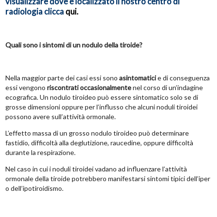
visualizzare dove è localizzato il nostro centro di
radiologia clicca
qui
.
Quali sono i sintomi di un nodulo della tiroide?
Nella maggior parte dei casi essi sono
asintomatici
e di conseguenza
essi vengono
riscontrati occasionalmente
nel corso di un’indagine
ecografica. Un nodulo tiroideo può essere sintomatico solo se di
grosse dimensioni oppure per l’influsso che alcuni noduli tiroidei
possono avere sull’attività ormonale.
L’effetto massa di un grosso nodulo tiroideo può determinare
fastidio, difficoltà alla deglutizione, raucedine, oppure difficoltà
durante la respirazione.
Nel caso in cui i noduli tiroidei vadano ad influenzare l’attività
ormonale della tiroide potrebbero manifestarsi sintomi tipici dell’iper
o dell’ipotiroidismo.