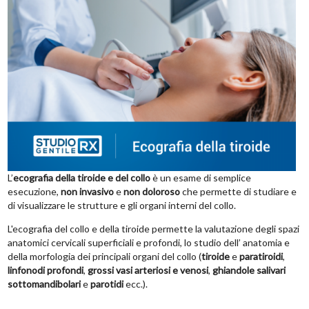
L’
ecografia
della tiroide e del collo
è un esame di semplice
esecuzione,
non invasivo
e
non doloroso
che permette di studiare e
di visualizzare le strutture e gli organi interni del collo.
L'ecografia del collo e della tiroide permette la valutazione degli spazi
anatomici cervicali superficiali e profondi, lo studio dell’ anatomia e
della morfologia dei principali organi del collo (
tiroide
e
paratiroidi
,
linfonodi profondi
,
grossi vasi arteriosi e venosi
,
ghiandole salivari
sottomandibolari
e
parotidi
ecc.).