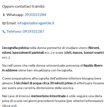
Oppure contattaci tramite:
📱 Whatsapp:
3920331284
📧 Email:
info@studiorxgentile.it
📞 Telefono: 0919331187
L’ecografia pelvica
nella donna permette di studiare utero (
fibromi,
miomi, ispessimenti parietali
ecc..) e ovaie (
cisti, masse, tumori ovarici
ecc..).
Sia nell’uomo che nella donna un’eventuale presenza di
liquido libero
in addome
viene ben visualizzata con l’ecografia.
Come preparazione all’ecografia dell’addome inferiore bisogna bere
almeno
5 bicchieri di acqua circa 30 minuti prima
di effettuare l’esame
per avere una corretta distensione della vescica.
Nel caso di intenso
meteorismo intestinale
è utile seguire una dieta
priva di scorie nei giorni precedenti l’esame (per ulteriori informazioni
clicca
qui
).