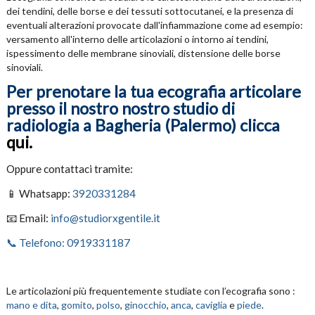
dei tendini, delle borse e dei tessuti sottocutanei, e la presenza di
eventuali alterazioni provocate dall'infiammazione come ad esempio:
versamento all'interno delle articolazioni o intorno ai tendini,
ispessimento delle membrane sinoviali, distensione delle borse
sinoviali.
Per prenotare la tua ecografia articolare
presso il nostro nostro studio di
radiologia a Bagheria (Palermo) clicca
qui.
Oppure contattaci tramite:
📱 Whatsapp:
3920331284
📧 Email:
info@studiorxgentile.it
📞 Telefono: 0919331187
Le articolazioni più frequentemente studiate con l’ecografia sono :
mano e dita
,
gomito
,
polso
,
ginocchio
,
anca
,
caviglia
e
piede
.