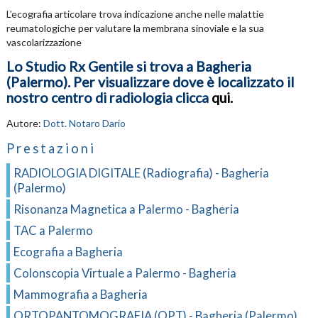
L’ecografia articolare trova indicazione anche nelle malattie
reumatologiche per valutare la membrana sinoviale e la sua
vascolarizzazione
Lo Studio Rx Gentile si trova a Bagheria
(Palermo). Per visualizzare dove è localizzato il
nostro centro di radiologia clicca
qui
.
Autore:
Dott. Notaro Dario
Prestazioni
RADIOLOGIA DIGITALE (Radiografia) - Bagheria
(Palermo)
Risonanza Magnetica a Palermo - Bagheria
TAC a Palermo
Ecografia a Bagheria
Colonscopia Virtuale a Palermo - Bagheria
Mammografia a Bagheria
ORTOPANTOMOGRAFIA (OPT) - Bagheria (Palermo)