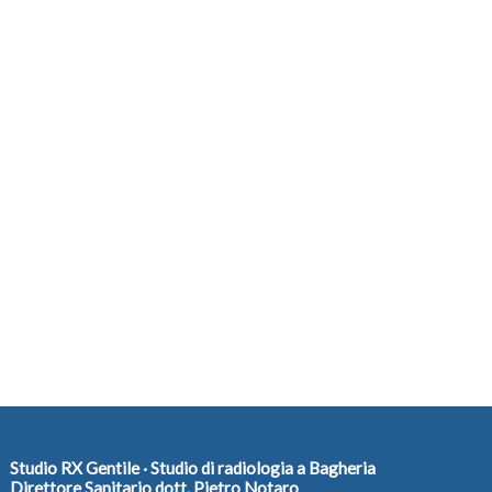
Studio RX Gentile · Studio di radiologia a Bagheria
Direttore Sanitario dott. Pietro Notaro