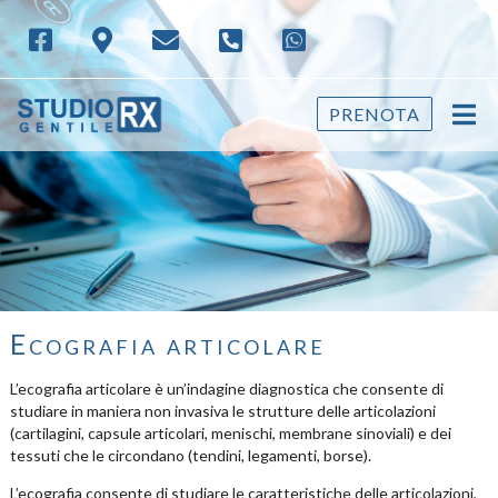
PRENOTA
Ecografia articolare
L’ecografia articolare è un’indagine diagnostica che consente di
studiare in maniera non invasiva le strutture delle articolazioni
(cartilagini, capsule articolari, menischi, membrane sinoviali) e dei
tessuti che le circondano (tendini, legamenti, borse).
L’ecografia consente di studiare le caratteristiche delle articolazioni,