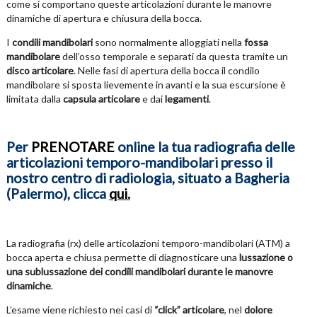
come si comportano queste articolazioni durante le manovre
dinamiche di apertura e chiusura della bocca.
I
condili mandibolari
sono normalmente alloggiati nella
fossa
mandibolare
dell’osso temporale e separati da questa tramite un
disco articolare
. Nelle fasi di apertura della bocca il condilo
mandibolare si sposta lievemente in avanti e la sua escursione è
limitata dalla
capsula articolare
e dai
legamenti
.
Per
PRENOTARE
online la tua radiografia delle
articolazioni temporo-mandibolari presso il
nostro centro di radiologia, situato a Bagheria
(Palermo), clicca
qui.
La radiografia (rx) delle articolazioni temporo-mandibolari (ATM) a
bocca aperta e chiusa permette di diagnosticare una
lussazione o
una sublussazione dei condili mandibolari durante le manovre
dinamiche
.
L’esame viene richiesto nei casi di
“click” articolare
, nel
dolore