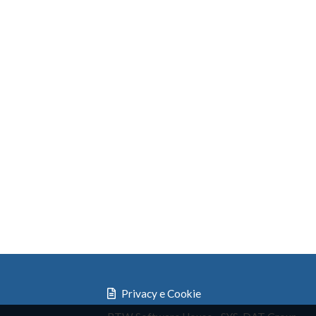
Privacy e Cookie