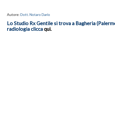
Autore:
Dott. Notaro Dario
Lo Studio Rx Gentile si trova a Bagheria (Palermo)
radiologia clicca
qui
.