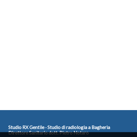
Studio RX Gentile · Studio di radiologia a Bagheria
Direttore Sanitario dott. Pietro Notaro