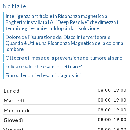
Notizie
Intelligenza artificiale in Risonanza magnetica a
Bagheria: installata l’AI “Deep Resolve” che dimezza i
tempi degli esami e raddoppia la risoluzione.
Dolore da Fissurazione del Disco Intervertebrale:
Quando è Utile una Risonanza Magnetica della colonna
lombare
Ottobre è il mese della prevenzione del tumore al seno
colica renale: che esami effettuare?
Fibroadenomi ed esami diagnostici
Lunedì
08:00
19:00
Martedì
08:00
19:00
Mercoledì
08:00
19:00
Giovedì
08:00
19:00
Venerdì
08:00
19:00