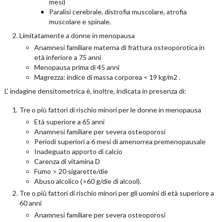
mesi)
Paralisi cerebrale, distrofia muscolare, atrofia
muscolare e spinale.
Limitatamente a donne in menopausa
Anamnesi familiare materna di frattura osteoporotica in
età inferiore a 75 anni
Menopausa prima di 45 anni
Magrezza: indice di massa corporea < 19 kg/m2 .
L‘ indagine densitometrica è, inoltre, indicata in presenza di:
Tre o più fattori di rischio minori per le donne in menopausa
Età superiore a 65 anni
Anamnesi familiare per severa osteoporosi
Periodi superiori a 6 mesi di amenorrea premenopausale
Inadeguato apporto di calcio
Carenza di vitamina D
Fumo > 20 sigarette/die
Abuso alcolico (>60 g/die di alcool).
Tre o più fattori di rischio minori per gli uomini di età superiore a
60 anni
Anamnesi familiare per severa osteoporosi