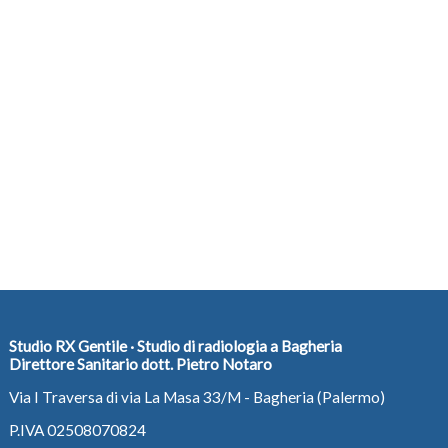
Studio RX Gentile · Studio di radiologia a Bagheria
Direttore Sanitario dott. Pietro Notaro
Via I Traversa di via La Masa 33/M - Bagheria (Palermo)
P.IVA 02508070824