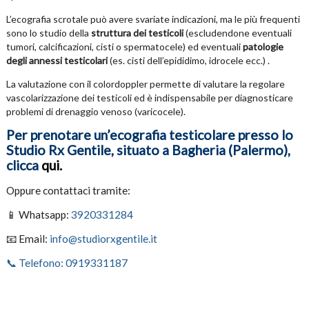
L’ecografia scrotale può avere svariate indicazioni, ma le più frequenti
sono lo studio della
struttura dei testicoli
(escludendone eventuali
tumori, calcificazioni, cisti o spermatocele) ed eventuali
patologie
degli annessi testicolari
(es. cisti dell’epididimo, idrocele ecc.) .
La valutazione con il colordoppler permette di valutare la regolare
vascolarizzazione dei testicoli ed è indispensabile per diagnosticare
problemi di drenaggio venoso (varicocele).
Per prenotare un’ecografia testicolare presso lo
Studio Rx Gentile, situato a Bagheria (Palermo),
clicca
qui
.
Oppure contattaci tramite:
📱 Whatsapp:
3920331284
📧 Email:
info@studiorxgentile.it
📞 Telefono: 0919331187