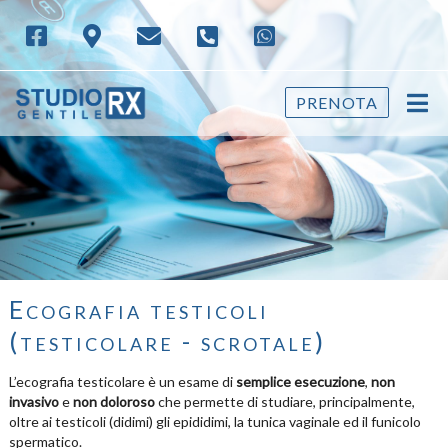
PRENOTA
Ecografia testicoli
(testicolare - scrotale)
L’ecografia testicolare è un esame di
semplice esecuzione
,
non
invasivo
e
non doloroso
che permette di studiare, principalmente,
oltre ai testicoli (didimi) gli epididimi, la tunica vaginale ed il funicolo
spermatico.