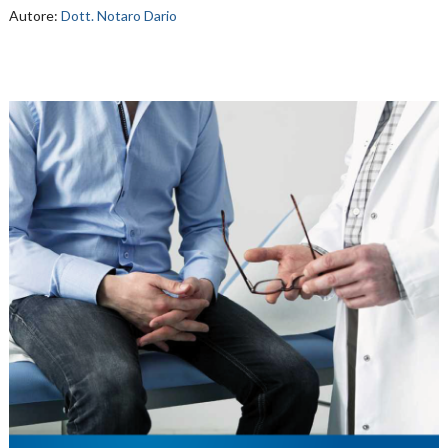
Autore:
Dott. Notaro Dario