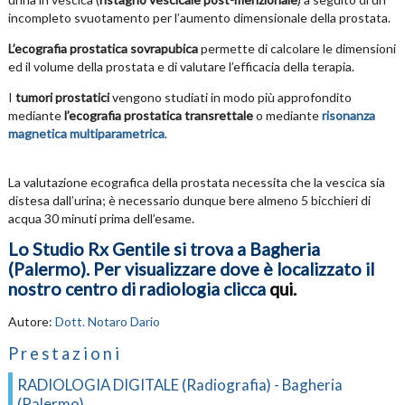
incompleto svuotamento per l’aumento dimensionale della prostata.
L’ecografia prostatica sovrapubica
permette di calcolare le dimensioni
ed il volume della prostata e di valutare l’efficacia della terapia.
I
tumori prostatici
vengono studiati in modo più approfondito
mediante
l’ecografia prostatica transrettale
o mediante
risonanza
magnetica multiparametrica
.
La valutazione ecografica della prostata necessita che la vescica sia
distesa dall’urina; è necessario dunque bere almeno 5 bicchieri di
acqua 30 minuti prima dell’esame.
Lo Studio Rx Gentile si trova a Bagheria
(Palermo). Per visualizzare dove è localizzato il
nostro centro di radiologia clicca
qui
.
Autore:
Dott. Notaro Dario
Prestazioni
RADIOLOGIA DIGITALE (Radiografia) - Bagheria
(Palermo)