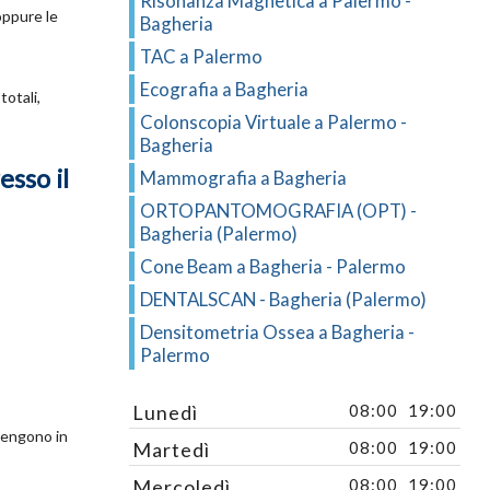
Risonanza Magnetica a Palermo -
 oppure le
Bagheria
TAC a Palermo
Ecografia a Bagheria
totali,
Colonscopia Virtuale a Palermo -
Bagheria
esso il
Mammografia a Bagheria
ORTOPANTOMOGRAFIA (OPT) -
Bagheria (Palermo)
Cone Beam a Bagheria - Palermo
DENTALSCAN - Bagheria (Palermo)
Densitometria Ossea a Bagheria -
Palermo
Lunedì
08:00
19:00
 vengono in
Martedì
08:00
19:00
Mercoledì
08:00
19:00