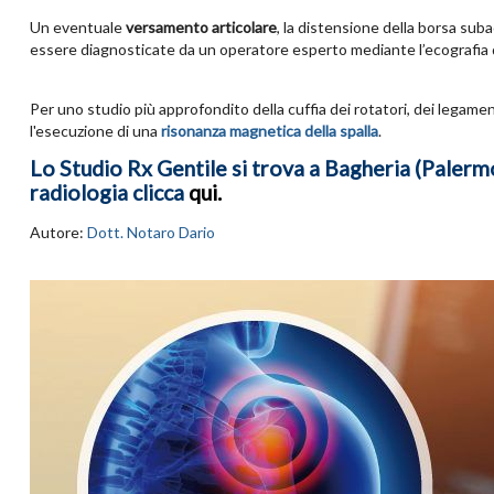
Un eventuale
versamento articolare
, la distensione della borsa su
essere diagnosticate da un operatore esperto mediante l’ecografia de
Per uno studio più approfondito della cuffia dei rotatori, dei legame
l'esecuzione di una
risonanza magnetica della spalla
.
Lo Studio Rx Gentile si trova a Bagheria (Palermo)
radiologia clicca
qui
.
Autore:
Dott. Notaro Dario