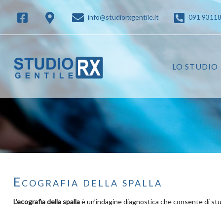
info@studiorxgentile.it
091 9311
LO STUDIO
Ecografia della spalla
L’ecografia della spalla
è un’indagine diagnostica che consente di stud