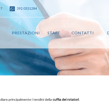
87
392 0331284
PRESTAZIONI
STAFF
CONTATTI
iare principalmente i tendini della
cuffia dei rotatori
.