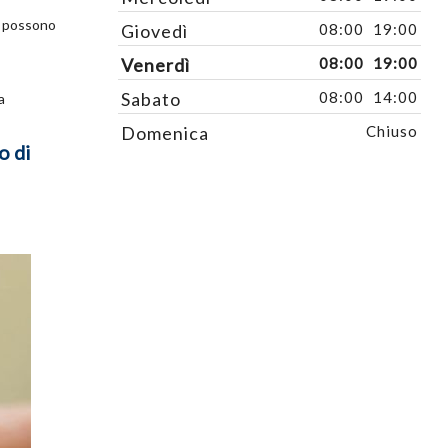
o possono
Giovedì
08:00
19:00
Venerdì
08:00
19:00
Sabato
08:00
14:00
a
Domenica
Chiuso
o di