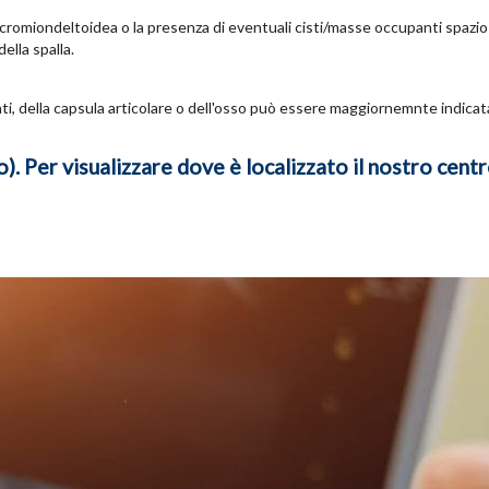
bacromiondeltoidea o la presenza di eventuali cisti/masse occupanti spazi
lla spalla.
nti, della capsula articolare o dell'osso può essere maggiornemnte indicat
. Per visualizzare dove è localizzato il nostro centr