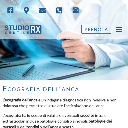
PRENOTA
Ecografia dell’anca
L’ecografia dell’anca
è un’indagine diagnostica non invasiva e non
dolorosa che permette di studiare l’articolazione dell’anca.
L’ecografia ha lo scopo di valutare eventuali
raccolte
intra o
extrarticolari incluse patologie corsali o sinoviali,
patologie dei
muscoli
o dei
tendini
o nell’anca a scatto.