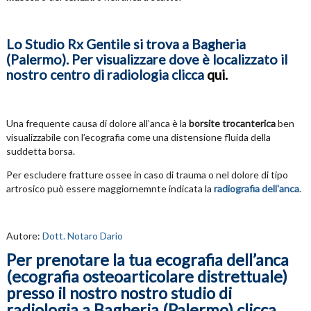
Lo Studio Rx Gentile si trova a Bagheria
(Palermo). Per visualizzare dove è localizzato il
nostro centro di radiologia clicca
qui
.
Una frequente causa di dolore all’anca è la
borsite trocanterica
ben
visualizzabile con l’ecografia come una distensione fluida della
suddetta borsa.
Per escludere fratture ossee in caso di trauma o nel dolore di tipo
artrosico può essere maggiornemnte indicata la
radiografia dell'anca
.
Autore:
Dott. Notaro Dario
Per prenotare la tua ecografia dell’anca
(ecografia osteoarticolare distrettuale)
presso il nostro nostro studio di
radiologia a Bagheria (Palermo) clicca