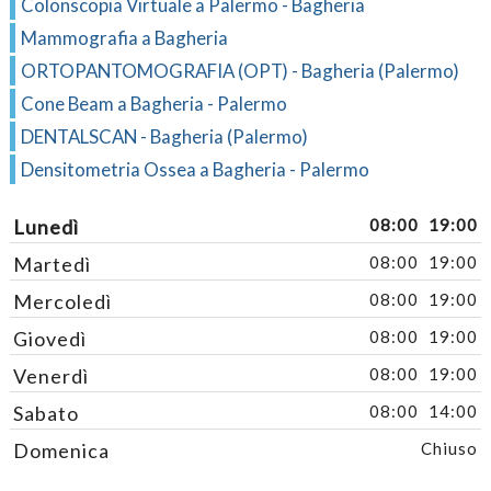
Colonscopia Virtuale a Palermo - Bagheria
Mammografia a Bagheria
ORTOPANTOMOGRAFIA (OPT) - Bagheria (Palermo)
Cone Beam a Bagheria - Palermo
DENTALSCAN - Bagheria (Palermo)
Densitometria Ossea a Bagheria - Palermo
Lunedì
08:00
19:00
Martedì
08:00
19:00
Mercoledì
08:00
19:00
Giovedì
08:00
19:00
Venerdì
08:00
19:00
Sabato
08:00
14:00
Domenica
Chiuso