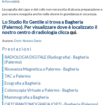
linfonodale
).
L’ecografia del capo e del collo non necessita di alcuna preparazione e
può essere eseguita anche nelle donne in gravidanza in sicurezza.
Lo Studio Rx Gentile si trova a Bagheria
(Palermo). Per visualizzare dove è localizzato il
nostro centro di radiologia clicca
qui
.
Autore:
Dott. Notaro Dario
Prestazioni
RADIOLOGIA DIGITALE (Radiografia) - Bagheria
(Palermo)
Risonanza Magnetica a Palermo - Bagheria
TAC a Palermo
Ecografia a Bagheria
Colonscopia Virtuale a Palermo - Bagheria
Mammografia a Bagheria
ORTOPANTOMOGRAFIA (OPT) - Bagheria (Palermo)