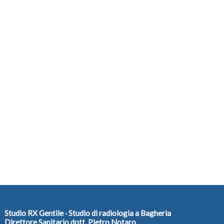
Studio RX Gentile · Studio di radiologia a Bagheria
Direttore Sanitario dott. Pietro Notaro