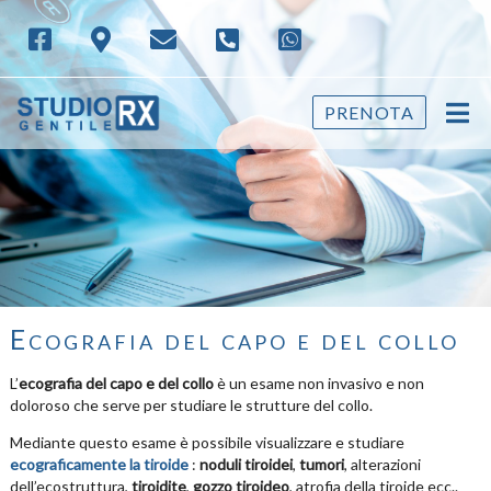
PRENOTA
Ecografia del capo e del collo
L’
ecografia del capo e del collo
è un esame non invasivo e non
doloroso che serve per studiare le strutture del collo.
Mediante questo esame è possibile visualizzare e studiare
ecograficamente la tiroide
:
noduli tiroidei
,
tumori
, alterazioni
dell’ecostruttura,
tiroidite
,
gozzo tiroideo
, atrofia della tiroide ecc..