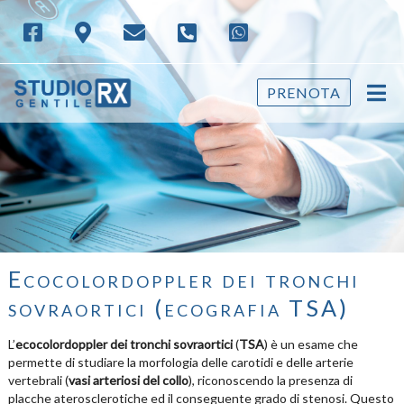
PRENOTA
Ecocolordoppler dei tronchi
sovraortici (ecografia TSA)
L’
ecocolordoppler dei tronchi sovraortici
(
TSA
) è un esame che
permette di studiare la morfologia delle carotidi e delle arterie
vertebrali (
vasi arteriosi del collo
), riconoscendo la presenza di
placche aterosclerotiche ed il conseguente grado di stenosi. Questo