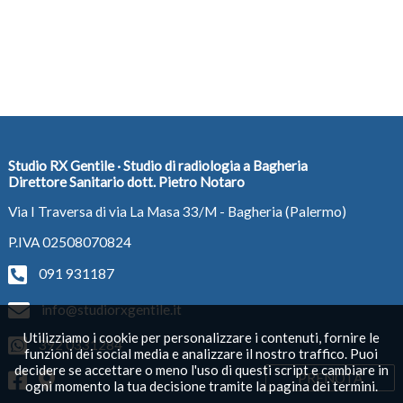
Studio RX Gentile · Studio di radiologia a Bagheria
Direttore Sanitario dott. Pietro Notaro
Via I Traversa di via La Masa 33/M - Bagheria (Palermo)
P.IVA 02508070824
091 931187
info@studiorxgentile.it
Utilizziamo i cookie per personalizzare i contenuti, fornire le
392 0331284
funzioni dei social media e analizzare il nostro traffico. Puoi
decidere se accettare o meno l'uso di questi script e cambiare in
PRENOTA
ogni momento la tua decisione tramite la pagina dei termini.