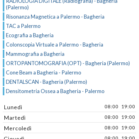
RADIOLOGIA DIGITALE (Radiografia) - Bagheria
(Palermo)
Risonanza Magnetica a Palermo - Bagheria
TAC a Palermo
Ecografia a Bagheria
Colonscopia Virtuale a Palermo - Bagheria
Mammografia a Bagheria
ORTOPANTOMOGRAFIA (OPT) - Bagheria (Palermo)
Cone Beam a Bagheria - Palermo
DENTALSCAN - Bagheria (Palermo)
Densitometria Ossea a Bagheria - Palermo
Lunedì
08:00
19:00
Martedì
08:00
19:00
Mercoledì
08:00
19:00
Giovedì
08:00
19:00