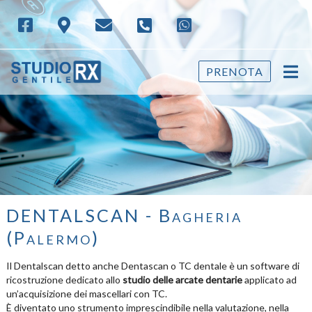
PRENOTA
DENTALSCAN - Bagheria
(Palermo)
Il Dentalscan detto anche Dentascan o TC dentale è un software di
ricostruzione dedicato allo
studio delle arcate dentarie
applicato ad
un’acquisizione dei mascellari con TC.
È diventato uno strumento imprescindibile nella valutazione, nella