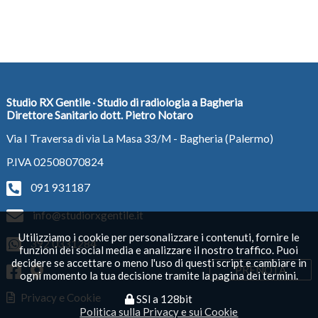
Studio RX Gentile · Studio di radiologia a Bagheria
Direttore Sanitario dott. Pietro Notaro
Via I Traversa di via La Masa 33/M - Bagheria (Palermo)
P.IVA 02508070824
091 931187
info@studiorxgentile.it
Utilizziamo i cookie per personalizzare i contenuti, fornire le
392 0331284
funzioni dei social media e analizzare il nostro traffico. Puoi
decidere se accettare o meno l'uso di questi script e cambiare in
PRENOTA
ogni momento la tua decisione tramite la pagina dei termini.
Privacy e Cookie
SSl a 128bit
Politica sulla Privacy e sui Cookie