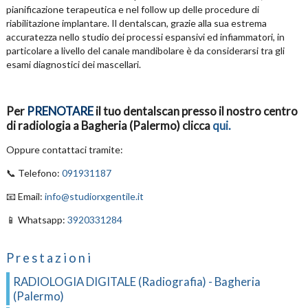
pianificazione terapeutica e nel follow up delle procedure di
riabilitazione implantare. Il dentalscan, grazie alla sua estrema
accuratezza nello studio dei processi espansivi ed infiammatori, in
particolare a livello del canale mandibolare è da considerarsi tra gli
esami diagnostici dei mascellari.
Per
PRENOTARE
il tuo dentalscan presso il nostro centro
di radiologia a Bagheria (Palermo) clicca
qui.
Oppure contattaci tramite:
📞 Telefono:
091931187
📧 Email:
info@studiorxgentile.it
📱 Whatsapp:
3920331284
Prestazioni
RADIOLOGIA DIGITALE (Radiografia) - Bagheria
(Palermo)