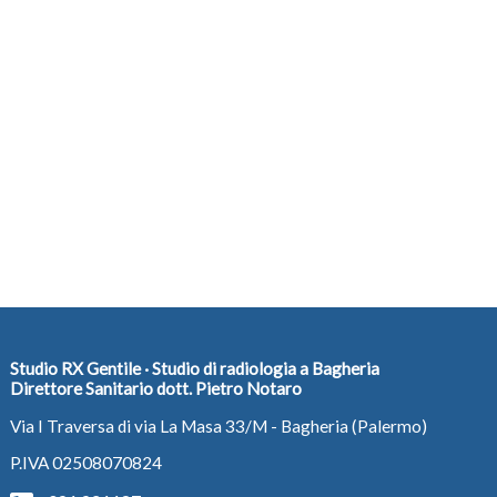
Studio RX Gentile · Studio di radiologia a Bagheria
Direttore Sanitario dott. Pietro Notaro
Via I Traversa di via La Masa 33/M - Bagheria (Palermo)
P.IVA 02508070824