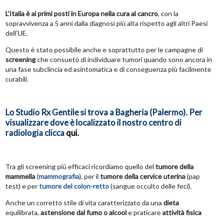
L’Italia è ai primi posti in Europa nella cura al cancro
, con la
sopravvivenza a 5 anni dalla diagnosi più alta rispetto agli altri Paesi
dell’UE.
Questo è stato possibile anche e soprattutto per le campagne di
screening
che consuetò di individuare tumori quando sono ancora in
una fase subclincia ed asintomatica e di conseguenza più facilmente
curabili.
Lo Studio Rx Gentile si trova a Bagheria (Palermo). Per
visualizzare dove è localizzato il nostro centro di
radiologia clicca
qui
.
Tra gli screening più efficaci ricordiamo quello del
tumore della
mammella
(
mammografia
), per il
tumore della cervice uterina
(pap
test) e per
tumore del colon-retto
(sangue occulto delle feci).
Anche un corretto stile di vita caratterizzato da una
dieta
equilibrata,
astensione dal fumo o alcool
e praticare
attività fisica