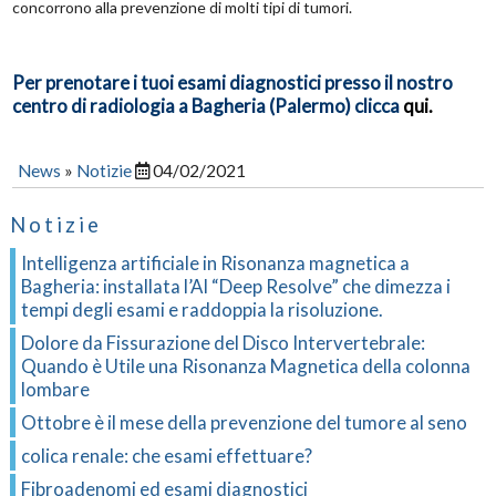
concorrono alla prevenzione di molti tipi di tumori.
Per prenotare i tuoi esami diagnostici presso il nostro
centro di radiologia a Bagheria (Palermo) clicca
qui.
News
»
Notizie
04/02/2021
Notizie
Intelligenza artificiale in Risonanza magnetica a
Bagheria: installata l’AI “Deep Resolve” che dimezza i
tempi degli esami e raddoppia la risoluzione.
Dolore da Fissurazione del Disco Intervertebrale:
Quando è Utile una Risonanza Magnetica della colonna
lombare
Ottobre è il mese della prevenzione del tumore al seno
colica renale: che esami effettuare?
Fibroadenomi ed esami diagnostici