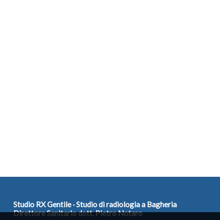
Studio RX Gentile · Studio di radiologia a Bagheria
Direttore Sanitario dott. Pietro Notaro