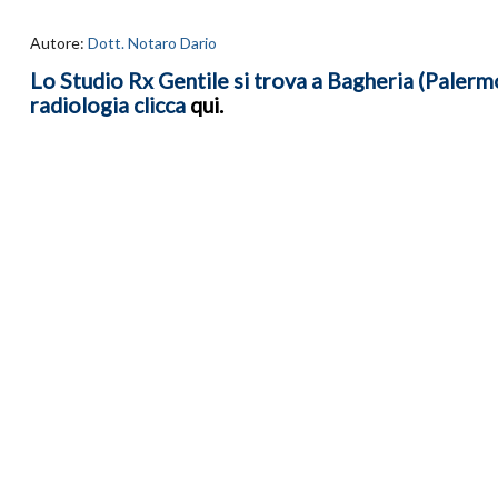
Autore:
Dott. Notaro Dario
Lo Studio Rx Gentile si trova a Bagheria (Palermo)
radiologia clicca
qui
.