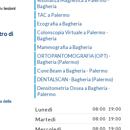
Risonanza Magnetica a Palermo -
Bagheria
le
lesioni
TAC a Palermo
Ecografia a Bagheria
Colonscopia Virtuale a Palermo -
tro di
Bagheria
Mammografia a Bagheria
ORTOPANTOMOGRAFIA (OPT) -
Bagheria (Palermo)
Cone Beam a Bagheria - Palermo
DENTALSCAN - Bagheria (Palermo)
Densitometria Ossea a Bagheria -
Palermo
a della
Lunedì
08:00
19:00
Martedì
08:00
19:00
Mercoledì
08:00
19:00