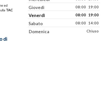
ame ed
Giovedì
08:00
19:00
sulla
TAC
Venerdì
08:00
19:00
Sabato
08:00
14:00
Domenica
Chiuso
o di