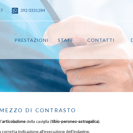
87
392 0331284
PRESTAZIONI
STAFF
CONTATTI
 mezzo di contrasto
l’
articolazione
della caviglia (
tibio-peroneo-astragalica
).
 corretta indicazione all’esecuzione dell’indagine.