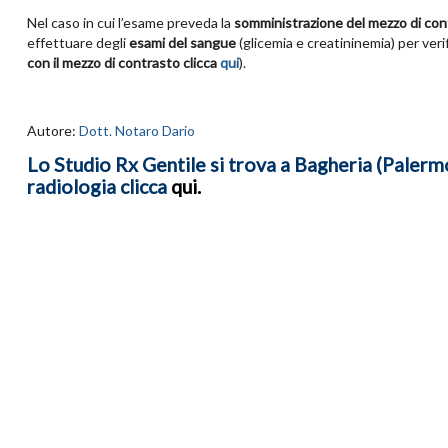
Nel caso in cui l’esame preveda la
somministrazione del mezzo di con
effettuare degli
esami del sangue
(glicemia e creatininemia) per verif
con il mezzo di contrasto clicca
qui
).
Autore:
Dott. Notaro Dario
Lo Studio Rx Gentile si trova a Bagheria (Palermo)
radiologia clicca
qui
.