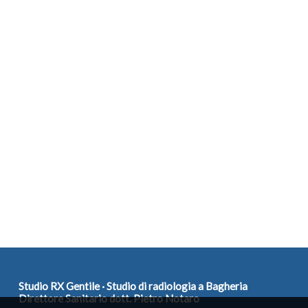
Studio RX Gentile · Studio di radiologia a Bagheria
Direttore Sanitario dott. Pietro Notaro