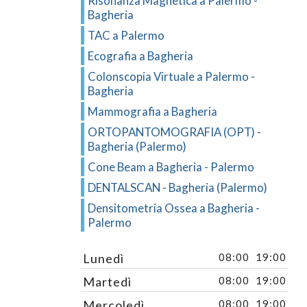
Risonanza Magnetica a Palermo -
Bagheria
TAC a Palermo
Ecografia a Bagheria
Colonscopia Virtuale a Palermo -
Bagheria
Mammografia a Bagheria
ORTOPANTOMOGRAFIA (OPT) -
Bagheria (Palermo)
Cone Beam a Bagheria - Palermo
DENTALSCAN - Bagheria (Palermo)
Densitometria Ossea a Bagheria -
Palermo
Lunedì
08:00
19:00
Martedì
08:00
19:00
Mercoledì
08:00
19:00