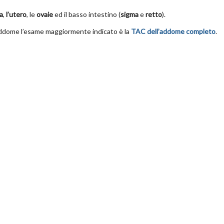
a
,
l’utero
, le
ovaie
ed il basso intestino (
sigma
e
retto
).
l’addome l’esame maggiormente indicato è la
TAC
dell’addome completo
.