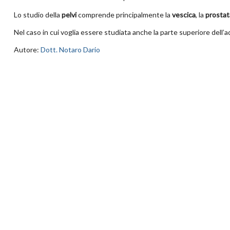
Lo studio della
pelvi
comprende principalmente la
vescica
, la
prostat
Nel caso in cui voglia essere studiata anche la parte superiore del
Autore:
Dott. Notaro Dario